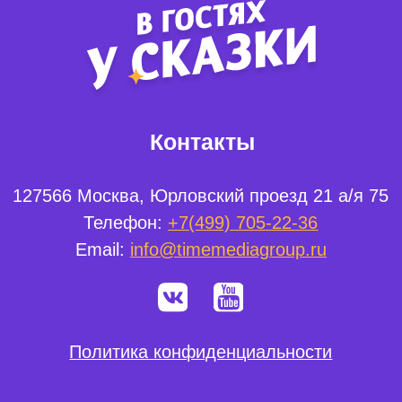
® 2017-2026. Редакция телеканала «В гостях у сказки».
Все права на любые материалы, опубликованные на сайте,
защищены.
Любое использование материалов возможно только с
согласия Редакции телеканала.