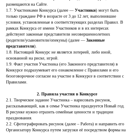
размещаются на Сайте.
1.7. Участниками Конкурса (далее —
Участники
) могут быть
только граждане РФ в возрасте от 3 до 12 лет, выполнившие
условия, установленные в соответствующих разделах Правил. В
рамках Конкурса от имени Участников и в их интересах
действуют законные представители несовершеннолетних
(родители/усыновители/опекуны) (далее —
Законные
представители
).
1.8. Настоящий Конкурс не является лотереей, либо иной,
основанной на риске, игрой.
1.9. Факт участия Участника (его Законного представителя) в
Конкурсе подразумевает его ознакомление с Правилами и его
безоговорочное согласие на участие в Конкурсе в соответствии с
Правилами.
2. Правила участия в Конкурсе
2.1. Творческое задание Участника – нарисовать рисунок,
рассказывающий, как в семье Участника празднуется Новый год.
В рисунке нужно отразить семейные ценности и традиции
празднования.
2.2. Сфотографировать рисунок (далее – Работа) и направить его
Организатору Конкурса путем загрузки её посредством формы на