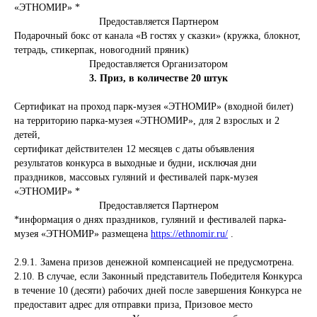
«ЭТНОМИР» *
Предоставляется Партнером
Подарочный бокс от канала «В гостях у сказки» (кружка, блокнот,
тетрадь, стикерпак, новогодний пряник)
Предоставляется Организатором
3. Приз, в количестве 20 штук
Сертификат на проход парк-музея «ЭТНОМИР» (входной билет)
на территорию парка-музея «ЭТНОМИР», для 2 взрослых и 2
детей,
сертификат действителен 12 месяцев с даты объявления
результатов конкурса в выходные и будни, исключая дни
праздников, массовых гуляний и фестивалей парк-музея
«ЭТНОМИР» *
Предоставляется Партнером
*информация о днях праздников, гуляний и фестивалей парка-
музея «ЭТНОМИР» размещена
https://ethnomir.ru/
.
2.9.1. Замена призов денежной компенсацией не предусмотрена.
2.10.
В случае, если Законный представитель Победителя Конкурса
в течение 10 (десяти) рабочих дней после завершения Конкурса не
предоставит адрес для отправки приза, Призовое место