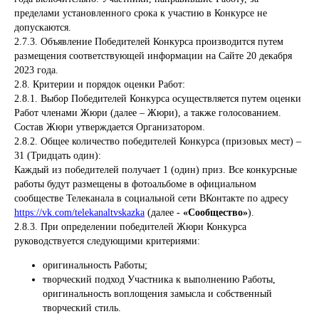
пределами установленного срока к участию в Конкурсе не
допускаются.
2.7.3. Объявление Победителей Конкурса производится путем
размещения соответствующей информации на Сайте 20 декабря
2023 года.
2.8. Критерии и порядок оценки Работ:
2.8.1. Выбор Победителей Конкурса осуществляется путем оценки
Работ членами Жюри (далее – Жюри), а также голосованием.
Состав Жюри утверждается Организатором.
2.8.2. Общее количество победителей Конкурса (призовых мест) –
31 (Тридцать один):
Каждый из победителей получает 1 (один) приз. Все конкурсные
работы будут размещены в фотоальбоме в официальном
сообществе Телеканала в социальной сети ВКонтакте по адресу
https://vk.com/telekanaltvskazka
(далее -
«Сообщество»
).
2.8.3. При определении победителей Жюри Конкурса
руководствуется следующими критериями:
оригинальность Работы;
творческий подход Участника к выполнению Работы,
оригинальность воплощения замысла и собственный
творческий стиль.