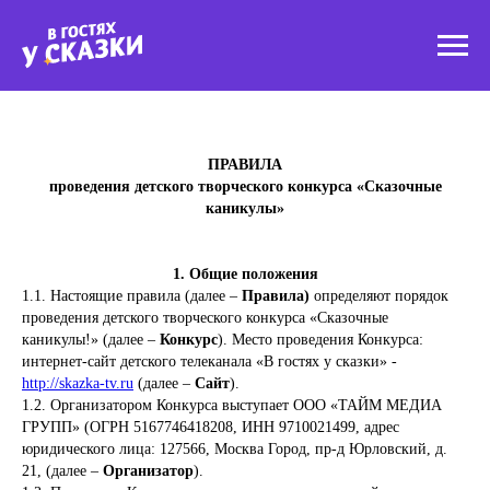
ПРАВИЛА
проведения детского творческого конкурса «Сказочные
каникулы»
1. Общие положения
1.1. Настоящие правила (далее –
Правила)
определяют порядок
проведения детского творческого конкурса «Сказочные
каникулы!» (далее –
Конкурс
). Место проведения Конкурса:
интернет-сайт детского телеканала «В гостях у сказки» -
http://skazka-tv.ru
(далее –
Сайт
).
1.2. Организатором Конкурса выступает ООО «ТАЙМ МЕДИА
ГРУПП» (ОГРН 5167746418208, ИНН 9710021499, адрес
юридического лица: 127566, Москва Город, пр-д Юрловский, д.
21, (далее –
Организатор
).