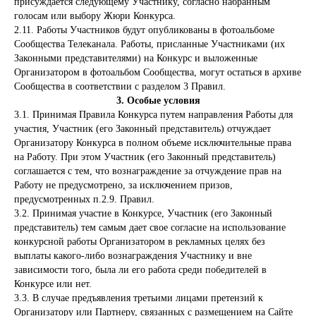
присуждается следующему Участнику, согласно набранным
голосам или выбору Жюри Конкурса.
2.11. Работы Участников будут опубликованы в фотоальбоме
Сообщества Телеканала. Работы, присланные Участниками (их
Законными представителями) на Конкурс и выложенные
Организатором в фотоальбом Сообщества, могут остаться в архиве
Сообщества в соответствии с разделом 3 Правил.
3. Особые условия
3.1. Принимая Правила Конкурса путем направления Работы для
участия, Участник (его Законный представитель) отчуждает
Организатору Конкурса в полном объеме исключительные права
на Работу. При этом Участник (его Законный представитель)
соглашается с тем, что вознаграждение за отчуждение прав на
Работу не предусмотрено, за исключением призов,
предусмотренных п.2.9. Правил.
3.2. Принимая участие в Конкурсе, Участник (его Законный
представитель) тем самым дает свое согласие на использование
конкурсной работы Организатором в рекламных целях без
выплаты какого-либо вознаграждения Участнику и вне
зависимости того, была ли его работа среди победителей в
Меню
Конкурсе или нет.
3.3. В случае предъявления третьими лицами претензий к
Организатору или Партнеру, связанных с размещением на Сайте
Телепрограмма