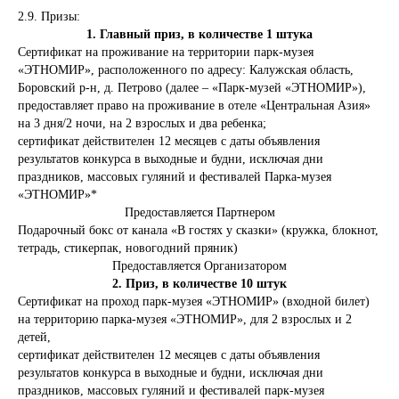
2.9.
Призы:
1. Главный приз, в количестве 1 штука
Сертификат на проживание на территории парк-музея
«ЭТНОМИР», расположенного по адресу: Калужская область,
Боровский р-н, д. Петрово (далее – «Парк-музей «ЭТНОМИР»),
предоставляет право на проживание в отеле «Центральная Азия»
на 3 дня/2 ночи, на 2 взрослых и два ребенка;
сертификат действителен 12 месяцев с даты объявления
результатов конкурса в выходные и будни, исключая дни
праздников, массовых гуляний и фестивалей Парка-музея
«ЭТНОМИР»*
Предоставляется Партнером
Подарочный бокс от канала «В гостях у сказки» (кружка, блокнот,
тетрадь, стикерпак, новогодний пряник)
Предоставляется Организатором
2. Приз, в количестве 10 штук
Сертификат на проход парк-музея «ЭТНОМИР» (входной билет)
на территорию парка-музея «ЭТНОМИР», для 2 взрослых и 2
детей,
сертификат действителен 12 месяцев с даты объявления
результатов конкурса в выходные и будни, исключая дни
праздников, массовых гуляний и фестивалей парк-музея