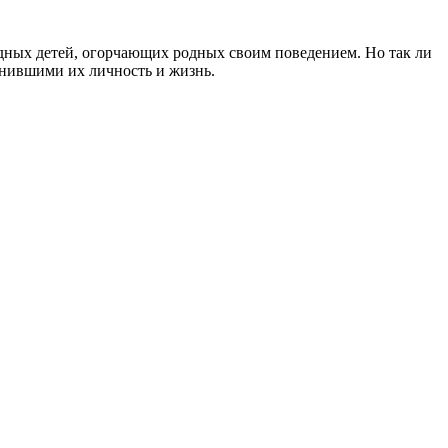
удных детей, огорчающих родных своим поведением. Но так ли
менившими их личность и жизнь.