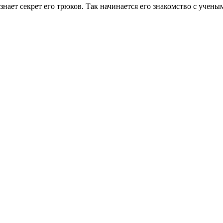
нает секрет его трюков. Так начинается его знакомство с учен