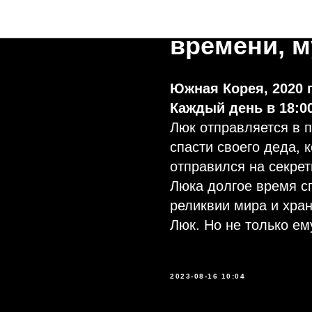
Люк – путе
Анонсы недели
времени, 
Южная Корея, 2020 
Каждый день в 18:0
Люк отправляется в 
спасти своего деда, 
отправился на секрет
Люка долгое время с
реликвии мира и хран
Люк. Но не только е
2023-08-16 10:04