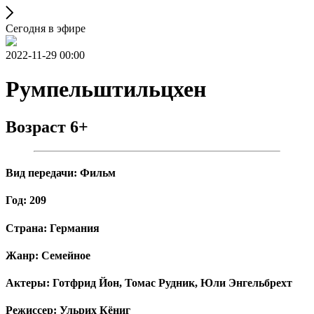
Сегодня в эфире
2022-11-29 00:00
Румпельштильцхен
Возраст 6+
Вид передачи: Фильм
Год: 209
Страна: Германия
Жанр: Семейное
Актеры: Готфрид Йон, Томас Рудник, Юли Энгельбрехт
Режиссер: Ульрих Кёниг