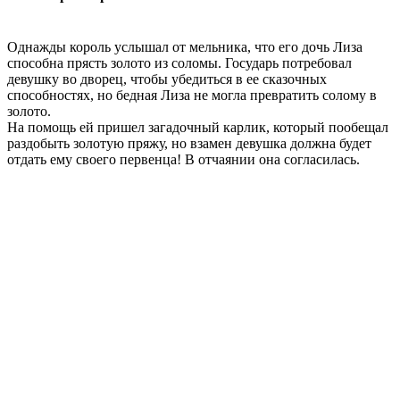
Однажды король услышал от мельника, что его дочь Лиза
способна прясть золото из соломы. Государь потребовал
девушку во дворец, чтобы убедиться в ее сказочных
способностях, но бедная Лиза не могла превратить солому в
золото.
На помощь ей пришел загадочный карлик, который пообещал
раздобыть золотую пряжу, но взамен девушка должна будет
отдать ему своего первенца! В отчаянии она согласилась.