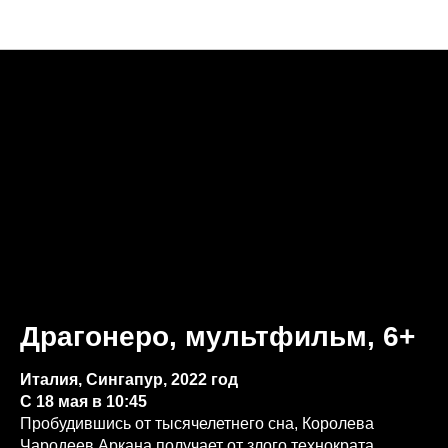
Анонсы недели
Драгонеро, мультфильм, 6+
Италия, Сингапур, 2022 год
С 18 мая в 10:45
Пробудившись от тысячелетнего сна, Королева
Чародеев Аркана получает от злого технократа