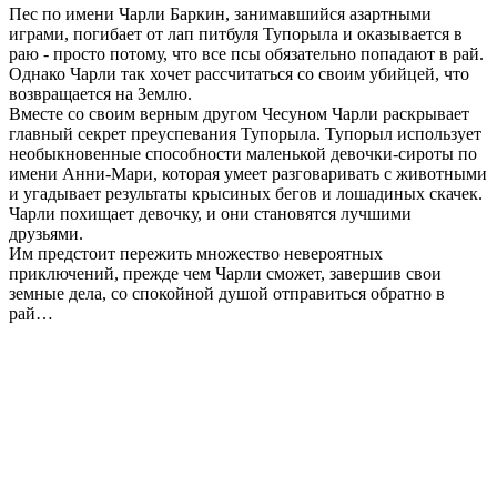
Пес по имени Чарли Баркин, занимавшийся азартными
играми, погибает от лап питбуля Тупорыла и оказывается в
раю - просто потому, что все псы обязательно попадают в рай.
Однако Чарли так хочет рассчитаться со своим убийцей, что
возвращается на Землю.
Вместе со своим верным другом Чесуном Чарли раскрывает
главный секрет преуспевания Тупорыла. Тупорыл использует
необыкновенные способности маленькой девочки-сироты по
имени Анни-Мари, которая умеет разговаривать с животными
и угадывает результаты крысиных бегов и лошадиных скачек.
Чарли похищает девочку, и они становятся лучшими
друзьями.
Им предстоит пережить множество невероятных
приключений, прежде чем Чарли сможет, завершив свои
земные дела, со спокойной душой отправиться обратно в
рай…