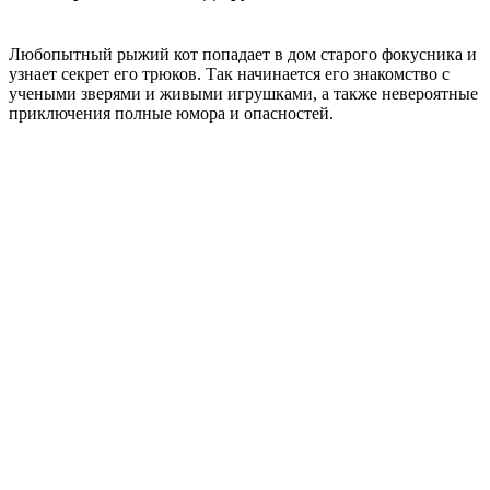
Любопытный рыжий кот попадает в дом старого фокусника и
узнает секрет его трюков. Так начинается его знакомство с
учеными зверями и живыми игрушками, а также невероятные
приключения полные юмора и опасностей.