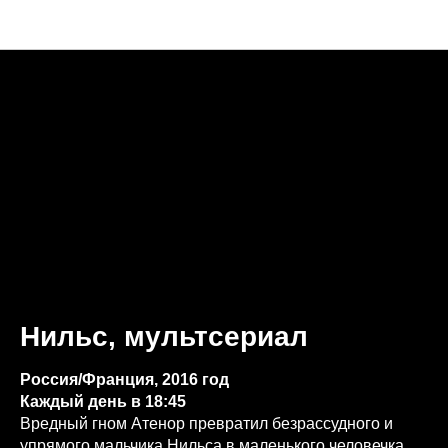
Анонсы недели
Нильс, мультсериал
Россия/Франция, 2016 год
Каждый день в 18:45
Вредный гном Атенор превратил безрассудного и
упрямого мальчика Нильса в маленького человечка.