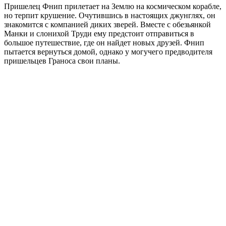
Пришелец Фнип прилетает на Землю на космическом корабле,
но терпит крушение. Очутившись в настоящих джунглях, он
знакомится с компанией диких зверей. Вместе с обезьянкой
Манки и слонихой Труди ему предстоит отправиться в
большое путешествие, где он найдет новых друзей. Фнип
пытается вернуться домой, однако у могучего предводителя
пришельцев Граноса свои планы.