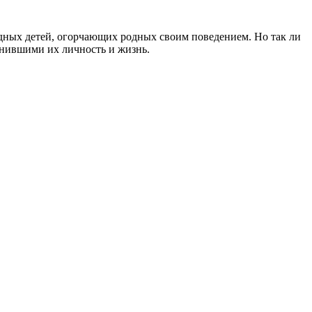
удных детей, огорчающих родных своим поведением. Но так ли
менившими их личность и жизнь.