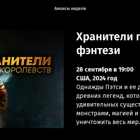
Анонсы недели
Хранители 
фэнтези
28 сентября в 19:00
США, 2024 год
Однажды Пэтси и ее
древних легенд, кот
удивительных сущест
монстрами, магией и
уничтожить весь мир