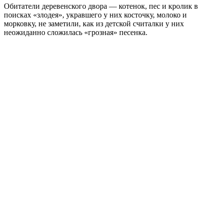
Обитатели деревенского двора — котенок, пес и кролик в
поисках «злодея», укравшего у них косточку, молоко и
морковку, не заметили, как из детской считалки у них
неожиданно сложилась «грозная» песенка.