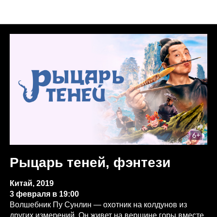
Анонсы недели
Рыцарь теней, фэнтези
Китай, 2019
3 февраля в 19:00
Волшебник Пу Сунлин — охотник на колдунов из
других измерений. Он живет на вершине горы вместе