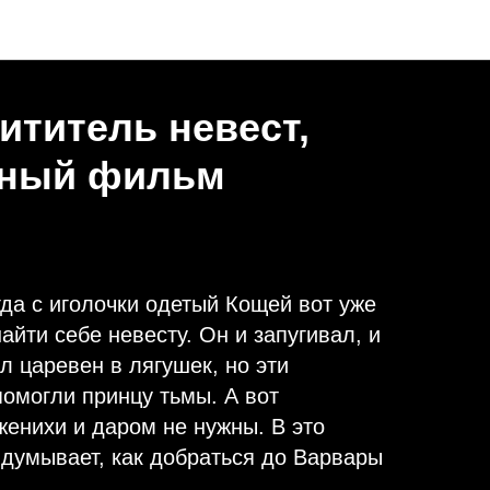
ититель невест,
нный фильм
да с иголочки одетый Кощей вот уже
айти себе невесту. Он и запугивал, и
 царевен в лягушек, но эти
помогли принцу тьмы. А вот
женихи и даром не нужны. В это
идумывает, как добраться до Варвары