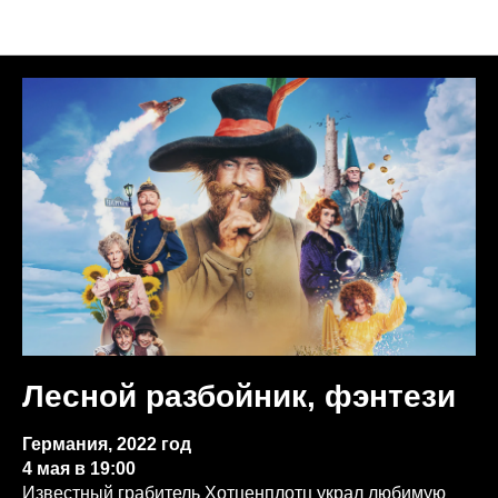
Анонсы недели
Лесной разбойник, фэнтези
Германия, 2022 год
4 мая в 19:00
Известный грабитель Хотценплотц украл любимую