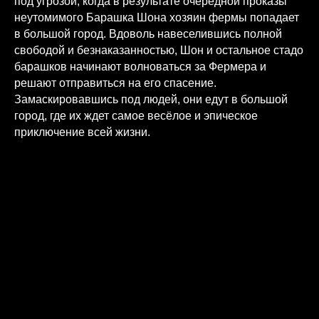
под угрозой, когда в результате очередной проказы
неутомимого Барашка Шона хозяин фермы попадает
в большой город. Вдоволь навеселившись полной
свободой и безнаказанностью, Шон и остальное стадо
барашков начинают волноваться за Фермера и
решают отправиться на его спасение.
Замаскировавшись под людей, они едут в большой
город, где их ждет самое весёлое и эпическое
приключение всей жизни.