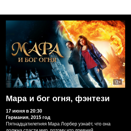
Анонсы недели
Мара и бог огня, фэнтези
17 июня в 20:30
Германия, 2015 год
Пятнадцатилетняя Мара Лорбер узнаёт, что она
должна спасти мир, потому что древний