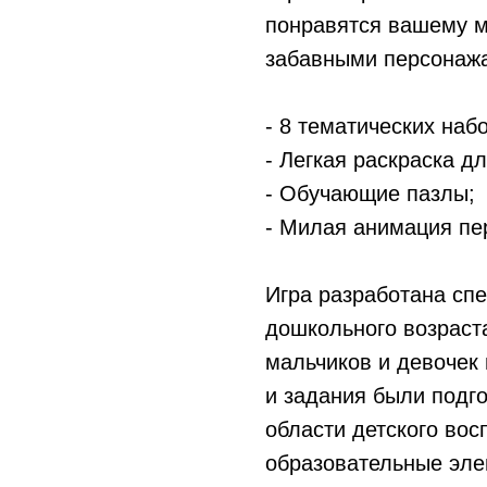
понравятся вашему 
забавными персонажа
- 8 тематических наб
- Легкая раскраска дл
- Обучающие пазлы;
- Милая анимация пе
Игра разработана сп
дошкольного возраст
мальчиков и девочек в
и задания были подг
области детского вос
образовательные эле