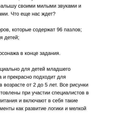
малышу своими милыми звуками и
ми. Что еще нас ждет?
оров, которые содержат 96 пазлов;
я детей;
рсонажа в конце задания.
ециально для детей младшего
а и прекрасно подходит для
 возрасте от 2 до 5 лет. Все рисунки
отовлены при участии специалистов в
питания и включают в себя такие
менты как развитие логики и мелкой