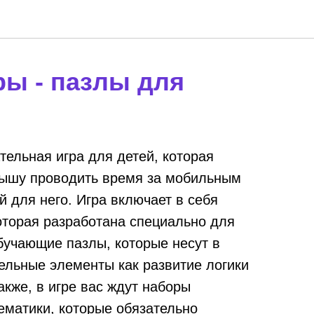
ры - пазлы для
тельная игра для детей, которая
ышу проводить время за мобильным
й для него. Игра включает в себя
оторая разработана специально для
бучающие пазлы, которые несут в
ельные элементы как развитие логики
акже, в игре вас ждут наборы
ематики, которые обязательно