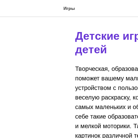
Игры
Детские иг
детей
Творческая, образова
поможет вашему мал
устройством с пользо
веселую раскраску, к
самых маленьких и о
себе такие образоват
и мелкой моторики. Т
картинок различной т