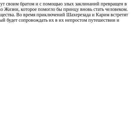
нут своим братом и с помощью злых заклинаний превращен в
о Жизни, которое помогло бы принцу вновь стать человеком.
ущества. Во время приключений Шахерезада и Карим встретят
рый будет сопровождать их в их непростом путешествии и