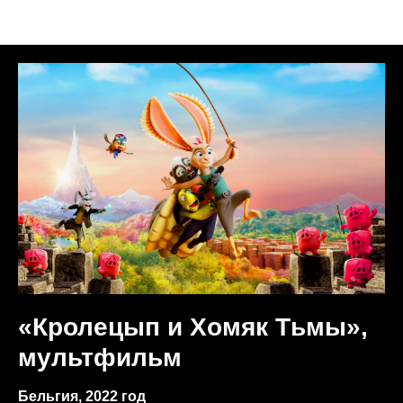
Анонсы недели
«Кролецып и Хомяк Тьмы»,
мультфильм
Бельгия, 2022 год